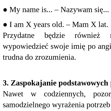
● My name is... – Nazywam się...
● I am X years old. – Mam X lat.
P
rzydatne będzie również 
wypowiedzieć swoje imię po angie
trudna do zrozumienia.
3. Zaspokajanie podstawowych 
N
awet w codziennych, pozorn
samodzielnego wyrażenia potrzeb 