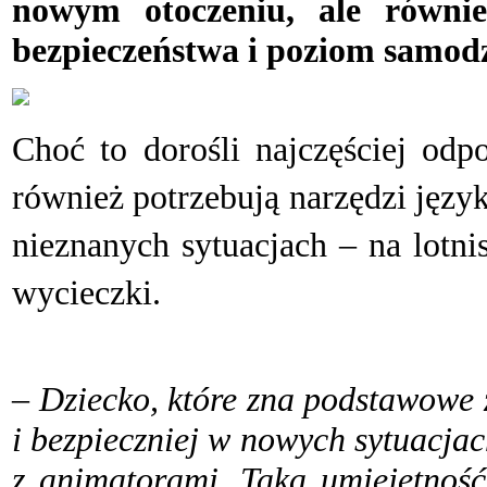
nowym otoczeniu, ale równi
bezpieczeństwa i poziom samodz
C
hoć to dorośli najczęściej odp
również potrzebują narzędzi jęz
nieznanych sytuacjach – na lotni
wycieczki.
– Dziecko, które zna podstawowe 
i bezpieczniej w nowych sytuacjac
z animatorami. Taka umiejętność