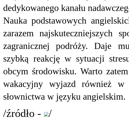
dedykowanego kanału nadawczego
N
auka podstawowych angielskic
zarazem najskuteczniejszych s
zagranicznej podróży. Daje mu
szybką reakcję w sytuacji stres
obcym środowisku. Warto zatem
wakacyjny wyjazd również w 
słownictwa w języku angielskim.
/źródło -
/