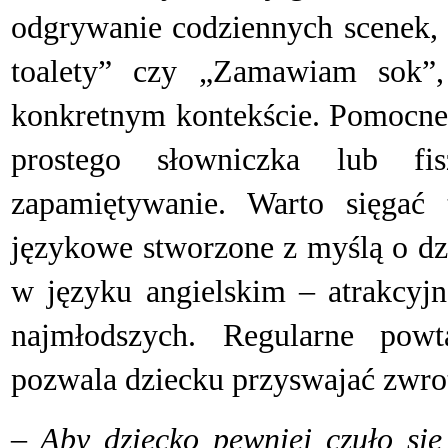
odgrywanie codziennych scenek, 
toalety” czy „Zamawiam sok”
konkretnym kontekście. Pomocne
prostego słowniczka lub fis
zapamiętywanie. Warto sięgać 
językowe stworzone z myślą o dzi
w języku angielskim – atrakcyj
najmłodszych. Regularne pow
pozwala dziecku przyswajać zwroty
– Aby dziecko pewniej czuło si