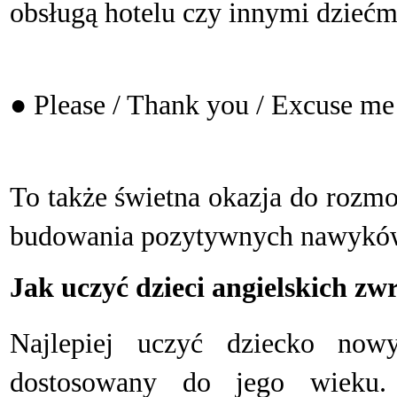
obsługą hotelu czy innymi dziećm
● Please / Thank you / Excuse me 
T
o także świetna okazja do rozm
budowania pozytywnych nawykó
Jak uczyć dzieci angielskich z
N
ajlepiej uczyć dziecko no
dostosowany do jego wieku.