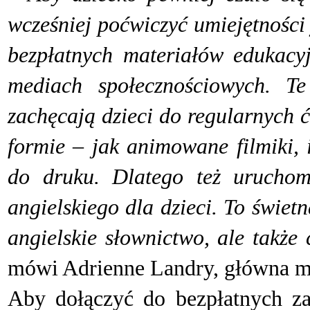
wcześniej poćwiczyć umiejętności
bezpłatnych materiałów edukacyj
mediach społecznościowych. T
zachęcają dzieci do regularnych ć
formie – jak animowane filmiki,
do druku. Dlatego też uruchom
angielskiego dla dzieci. To świet
angielskie słownictwo, ale także
mówi Adrienne Landry, główna m
A
by dołączyć do bezpłatnych za