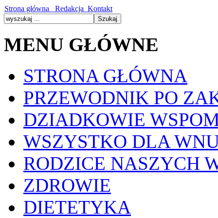
Strona główna
Redakcja
Kontakt
MENU GŁÓWNE
STRONA GŁÓWNA
PRZEWODNIK PO ZA
DZIADKOWIE WSPOM
WSZYSTKO DLA WN
RODZICE NASZYCH 
ZDROWIE
DIETETYKA