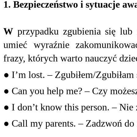
1. Bezpieczeństwo i sytuacje aw
W
przypadku zgubienia się lub 
umieć
wyraźnie zakomunikować
frazy, których warto nauczyć dzie
● I’m lost. – Zgubiłem/Zgubiłam 
● Can you help me? – Czy możes
● I don’t know this person. – Nie
● Call my parents. – Zadzwoń do