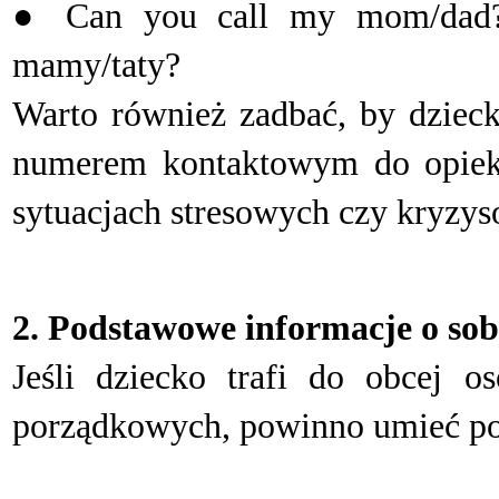
● Can you call my mom/dad?
mamy/taty?
W
arto również zadbać, by dziec
numerem kontaktowym do opiek
sytuacjach stresowych czy kryzy
2. Podstawowe informacje o sob
J
eśli dziecko trafi do obcej o
porządkowych, powinno umieć p