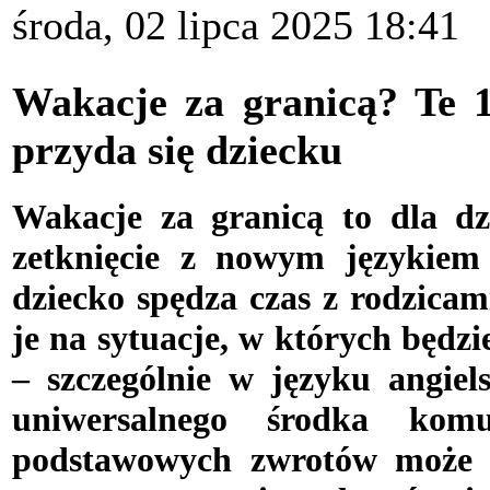
środa, 02 lipca 2025 18:41
Wakacje za granicą? Te 1
przyda się dziecku
W
akacje za granicą to dla dz
zetknięcie z nowym językiem
dziecko spędza czas z rodzica
je na sytuacje, w których będzi
– szczególnie w języku angiels
uniwersalnego środka komu
podstawowych zwrotów może n