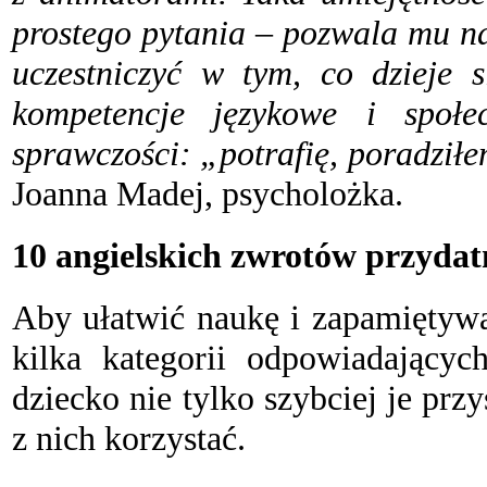
prostego pytania – pozwala mu na
uczestniczyć w tym, co dzieje s
kompetencje językowe i społe
sprawczości: „potrafię, poradził
Joanna Madej, psycholożka.
10 angielskich zwrotów przyda
A
by ułatwić naukę i zapamiętywa
kilka kategorii odpowiadający
dziecko nie tylko szybciej je przy
z nich korzystać.